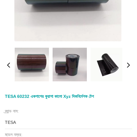
TESA 60232 একপাশের কুয়াশা কালো Xyz দিকনির্দেশক টেপ
ব্র্যান্ড নাম:
TESA
মডেল নম্বর: