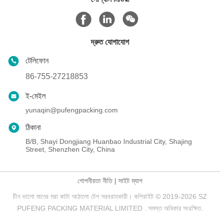
দ্রুত যোগাযোগ
টেলিফোন
86-755-27218853
ই-মেইল
yunaqin@pufengpacking.com
ঠিকানা
B/B, Shayi Dongjiang Huanbao Industrial City, Shajing
Street, Shenzhen City, China
গোপনীয়তা নীতি
|
সাইট ম্যাপ
চীন ভালো মানের মরা কাটা আঠালো টেপ সরবরাহকারী। কপিরাইট © 2019-2026 SZ
PUFENG PACKING MATERIAL LIMITED . সমস্ত অধিকার সংরক্ষিত.