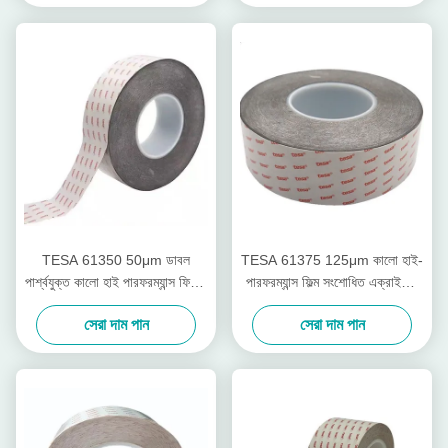
TESA 61350 50μm ডাবল
TESA 61375 125μm কালো হাই-
পার্শ্বযুক্ত কালো হাই পারফরম্যান্স ফিল্মিক
পারফরম্যান্স ফিল্ম সংশোধিত এক্রাইলিক
টেপ
আঠালো সহ ডাবল সাইডেড টেপ
সেরা দাম পান
সেরা দাম পান