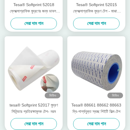
Tesa® Softprint 52018
Tesa® Softprint 52015
ফ্লেক্সোগ্রাফিক মুদ্রণের জন্য ডাবল-
ফ্লেক্সোগ্রাফিক মুদ্রণ টেপ - মাঝারি
পার্শ্বযুক্ত টেপ - অতিরিক্ত নরম
কঠিন
সেরা দাম পান
সেরা দাম পান
ভিডিও
ভিডিও
tesa® Softprint 52017 মুদ্রণ
Tesa® 88661 88662 88663
সিলিন্ডার প্রতিরক্ষামূলক টেপ- নরম
দ্বি-পার্শ্বযুক্ত স্বচ্ছ পিইটি ফিল্ম টেপ
সেরা দাম পান
সেরা দাম পান