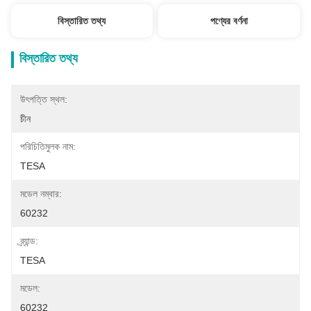
বিস্তারিত তথ্য
পণ্যের বর্ণনা
বিস্তারিত তথ্য
উৎপত্তি স্থল:
চীন
পরিচিতিমুলক নাম:
TESA
মডেল নম্বার:
60232
ব্র্যান্ড:
TESA
মডেল:
60232