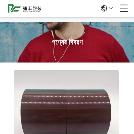
51La
পণ্যের বিবরণ