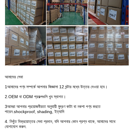
আমাদের সেবা
1আমাদের পণ্য সম্পর্কে আপনার জিজ্ঞাসা 12 ঘন্টার মধ্যে উত্তর দেওয়া হবে।
2.OEM বা ODM প্রকল্পগুলি খুব স্বাগত।
3আমরা আপনার প্রয়োজনীয়তা অনুযায়ী মুদ্রণ কাটা বা নকশা পণ্য করতে
পারেন.shockproof, shading, ইত্যাদি
4. নিখুঁত বিক্রয়োত্তর সেবা প্রদান, যদি আপনার কোন প্রশ্ন থাকে, আমাদের সাথে
যোগাযোগ করুন.