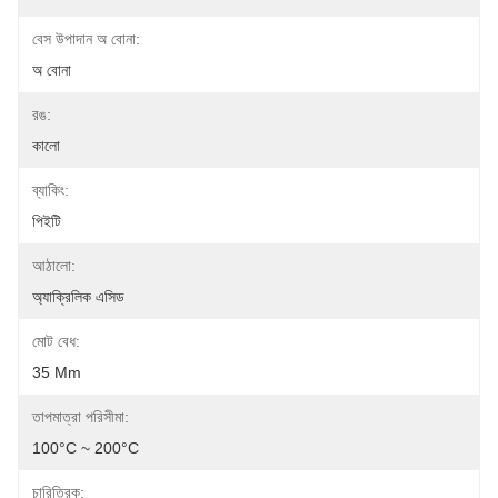
বেস উপাদান অ বোনা:
অ বোনা
রঙ:
কালো
ব্যাকিং:
পিইটি
আঠালো:
অ্যাক্রিলিক এসিড
মোট বেধ:
35 Μm
তাপমাত্রা পরিসীমা:
100°C ~ 200°C
চারিত্রিক: