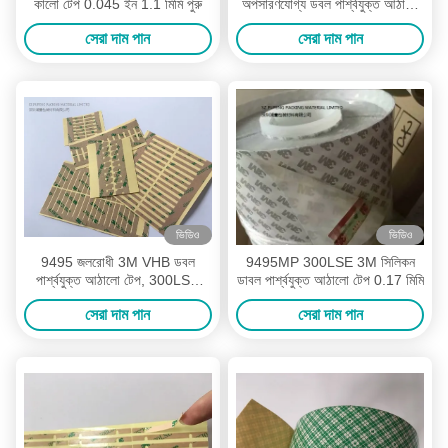
কালো টেপ 0.045 ইন 1.1 মিমি পুরু
অপসারণযোগ্য ডবল পার্শ্বযুক্ত আঠালো
টেপ পলিয়েস্টার
সেরা দাম পান
সেরা দাম পান
ভিডিও
ভিডিও
9495 জলরোধী 3M VHB ডবল
9495MP 300LSE 3M সিলিকন
পার্শ্বযুক্ত আঠালো টেপ, 300LSE
ডাবল পার্শ্বযুক্ত আঠালো টেপ 0.17 মিমি
ডাবল পার্শ্বযুক্ত আঠালো ফেনা মাউন্ট
সেরা দাম পান
সেরা দাম পান
প্যাড