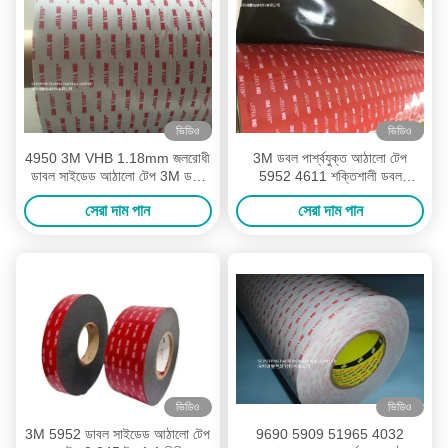
ভিডিও
ভিডিও
4950 3M VHB 1.18mm জলরোধী
3M ডবল পার্শ্বযুক্ত আঠালো টেপ
ডাবল সাইডেড আঠালো টেপ 3M ডবল
5952 4611 শক্তিশালী ডবল
সাইডেড আঠালো টেপ
পার্শ্বযুক্ত স্টিকি টেপ
সেরা দাম পান
সেরা দাম পান
ভিডিও
ভিডিও
3M 5952 ডাবল সাইডেড আঠালো টেপ
9690 5909 51965 4032