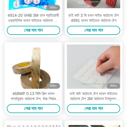
ভিডিও
4914-20 VHB 3M তাপ প্রতিরোধী
ডাই কাট 3 মি ডবল সাইড আঠালো টেপ
এক্রাইলিক ডাবল সাইডেড আঠালো টেপ
4991 ডাবল সাইডেড আঠালো টেপ
3m vhb টেপ
সেরা দাম পান
সেরা দাম পান
ভিডিও
ভিডিও
468MP 0.13 মিমি শিল্প ডাবল
ডাই কাট আঠালো টেপ ডাবল সাইডেড
পার্শ্বযুক্ত আঠালো টেপ, উচ্চ শিয়ার
আঠালো টেপ 3M আঠালো ইনসুলেশন
স্ট্রেনথ 3 এম 200 এমপি ডাবল
টেপ
সেরা দাম পান
সেরা দাম পান
পার্শ্বযুক্ত টেপ