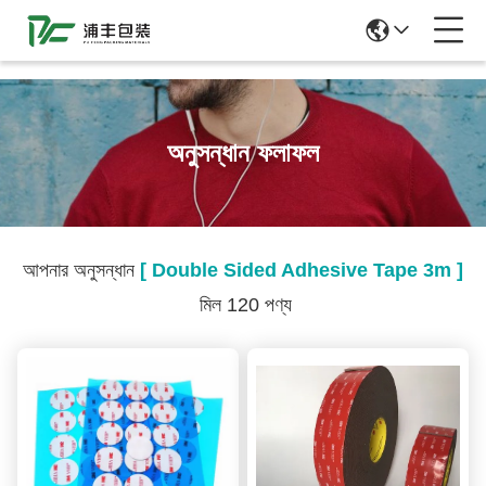
51La
অনুসন্ধান ফলাফল
আপনার অনুসন্ধান
[ Double Sided Adhesive Tape 3m ]
মিল 120 পণ্য