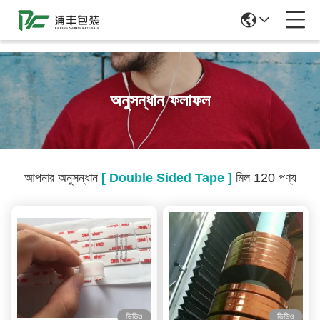
51La
অনুসন্ধান ফলাফল
আপনার অনুসন্ধান
[ Double Sided Tape ]
মিল 120 পণ্য
ভিডিও
ভিডিও