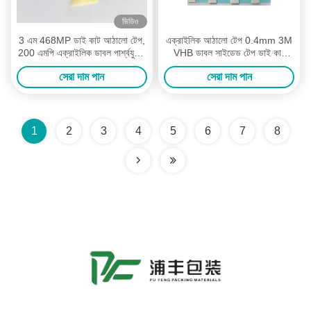
ভিডিও
3 এম 468MP ডাই কাট আঠালো টেপ,
এক্রাইলিক আঠালো টেপ 0.4mm 3M
200 এমপি এক্রাইলিক ডাবল পার্শ্বযুক্ত
VHB ডাবল সাইডেড টেপ ডাই কাট
টেপ
আঠালো টেপ
সেরা দাম পান
সেরা দাম পান
1
2
3
4
5
6
7
8