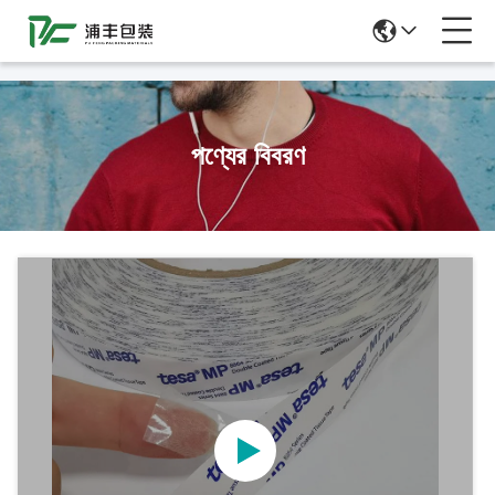
51La
পণ্যের বিবরণ