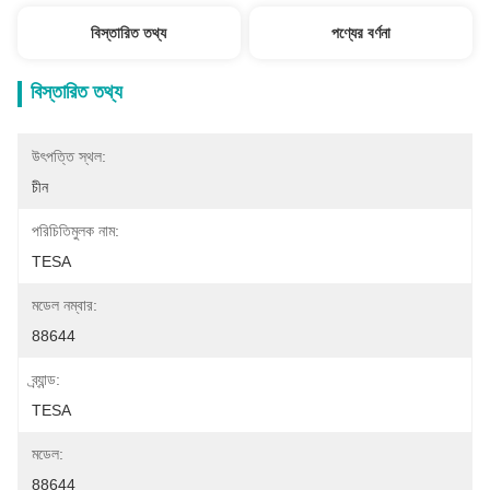
বিস্তারিত তথ্য
পণ্যের বর্ণনা
বিস্তারিত তথ্য
উৎপত্তি স্থল:
চীন
পরিচিতিমুলক নাম:
TESA
মডেল নম্বার:
88644
ব্র্যান্ড:
TESA
মডেল:
88644