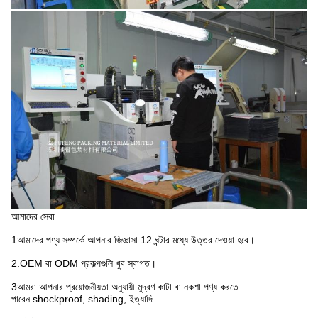
আমাদের সেবা
1আমাদের পণ্য সম্পর্কে আপনার জিজ্ঞাসা 12 ঘন্টার মধ্যে উত্তর দেওয়া হবে।
2.OEM বা ODM প্রকল্পগুলি খুব স্বাগত।
3আমরা আপনার প্রয়োজনীয়তা অনুযায়ী মুদ্রণ কাটা বা নকশা পণ্য করতে
পারেন.shockproof, shading, ইত্যাদি