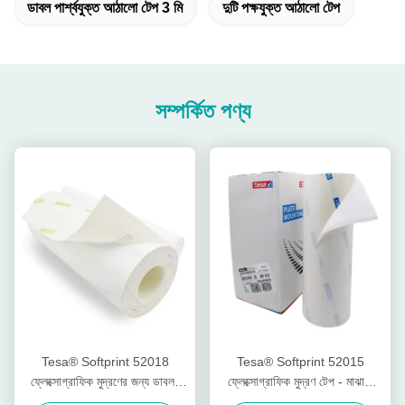
ডাবল পার্শ্বযুক্ত আঠালো টেপ 3 মি
দুটি পক্ষযুক্ত আঠালো টেপ
সম্পর্কিত পণ্য
Tesa® Softprint 52018
Tesa® Softprint 52015
ফ্লেক্সোগ্রাফিক মুদ্রণের জন্য ডাবল-
ফ্লেক্সোগ্রাফিক মুদ্রণ টেপ - মাঝারি
পার্শ্বযুক্ত টেপ - অতিরিক্ত নরম
কঠিন