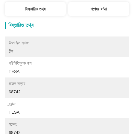
বিস্তারিত তথ্য
পণ্যের বর্ণনা
বিস্তারিত তথ্য
উৎপত্তি স্থল:
চীন
পরিচিতিমুলক নাম:
TESA
মডেল নম্বার:
68742
ব্র্যান্ড:
TESA
মডেল:
68742