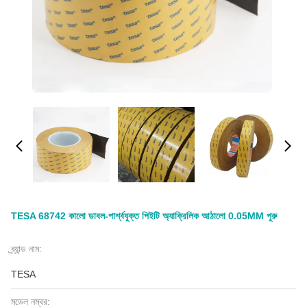
TESA 68742 কালো ডাবল-পার্শ্বযুক্ত পিইটি অ্যাক্রিলিক আঠালো 0.05MM পুরু
ব্র্যান্ড নাম:
TESA
মডেল নম্বর: