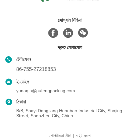
সোশ্যাল মিডিয়া
দ্রুত যোগাযোগ
টেলিফোন
86-755-27218853
ই-মেইল
yunaqin@pufengpacking.com
ঠিকানা
B/B, Shayi Dongjiang Huanbao Industrial City, Shajing
Street, Shenzhen City, China
গোপনীয়তা নীতি
|
সাইট ম্যাপ