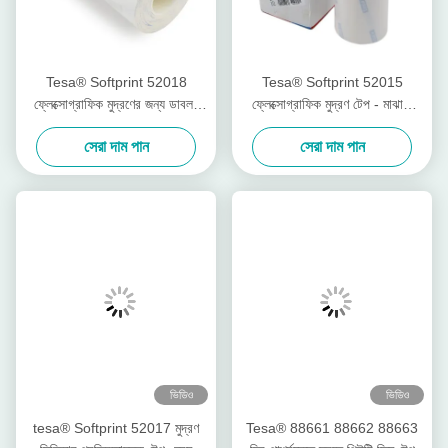
Tesa® Softprint 52018
Tesa® Softprint 52015
ফ্লেক্সোগ্রাফিক মুদ্রণের জন্য ডাবল-
ফ্লেক্সোগ্রাফিক মুদ্রণ টেপ - মাঝারি
পার্শ্বযুক্ত টেপ - অতিরিক্ত নরম
কঠিন
সেরা দাম পান
সেরা দাম পান
ভিডিও
ভিডিও
tesa® Softprint 52017 মুদ্রণ
Tesa® 88661 88662 88663