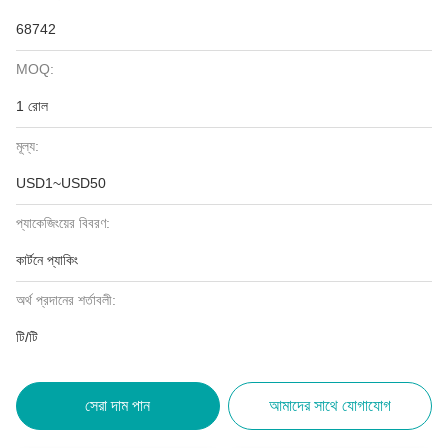
68742
MOQ:
1 রোল
মূল্য:
USD1~USD50
প্যাকেজিংয়ের বিবরণ:
কার্টনে প্যাকিং
অর্থ প্রদানের শর্তাবলী:
টি/টি
সেরা দাম পান
আমাদের সাথে যোগাযোগ