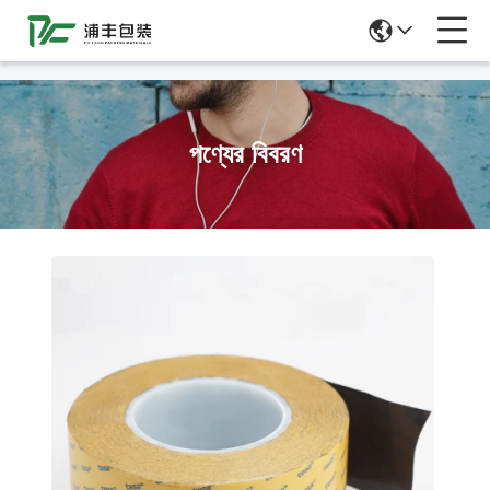
51La
পণ্যের বিবরণ