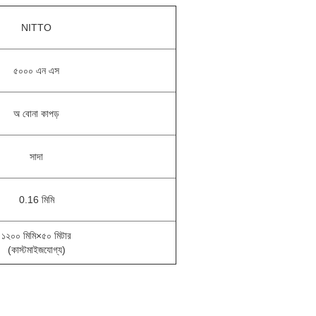
NITTO
৫০০০ এন এস
অ বোনা কাপড়
সাদা
0.16 মিমি
১২০০ মিমি
×
৫০ মিটার
(
কাস্টমাইজযোগ্য)