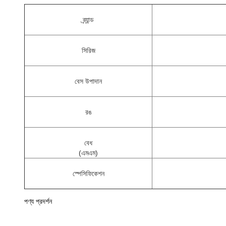
ব্র্যান্ড
সিরিজ
বেস উপাদান
রঙ
বেধ
(এমএম)
স্পেসিফিকেশন
পণ্য প্রদর্শন