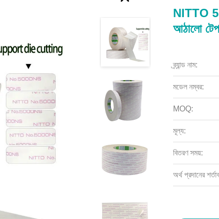
NITTO 5000
আঠালো টে
ব্র্যান্ড নাম:
মডেল নম্বর:
MOQ:
মূল্য:
বিতরণ সময়:
অর্থ প্রদানের শর্তা