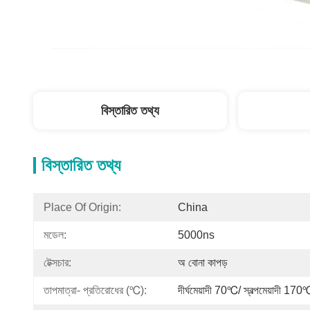
বিস্তারিত তথ্য
বিস্তারিত তথ্য
Place Of Origin:
China
মডেল:
5000ns
টেক্সচার:
অ বোনা কাপড়
তাপমাত্রা- প্রতিরোধের (℃):
দীর্ঘমেয়াদী 70℃/ স্বল্পমেয়াদী 170