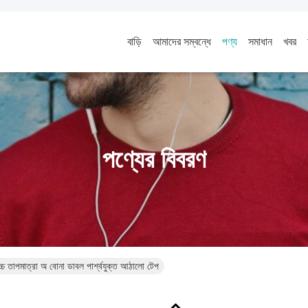
বাড়ি
আমাদের সম্বন্ধে
পণ্য
সমাধান
খবর
পণ্যের বিবরণ
পমাত্রা অ বোনা ডাবল পার্শ্বযুক্ত আঠালো টেপ