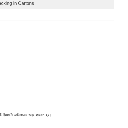
cking In Cartons
ি ফিল্মগুলি আটকানোর জন্য ব্যবহৃত হয়।