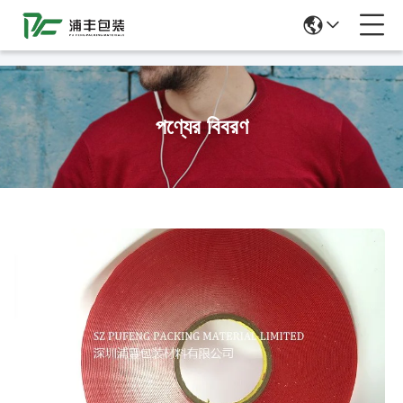
51La
পণ্যের বিবরণ