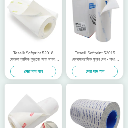
Tesa® Softprint 52018
Tesa® Softprint 52015
ফ্লেক্সোগ্রাফিক মুদ্রণের জন্য ডাবল-
ফ্লেক্সোগ্রাফিক মুদ্রণ টেপ - মাঝারি
পার্শ্বযুক্ত টেপ - অতিরিক্ত নরম
কঠিন
সেরা দাম পান
সেরা দাম পান