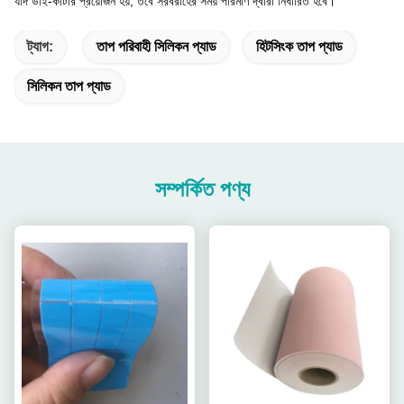
যদি ডাই-কাটার প্রয়োজন হয়, তবে সরবরাহের সময় পরিমাণ দ্বারা নির্ধারিত হবে।
ট্যাগ:
তাপ পরিবাহী সিলিকন প্যাড
হিটসিংক তাপ প্যাড
সিলিকন তাপ প্যাড
সম্পর্কিত পণ্য