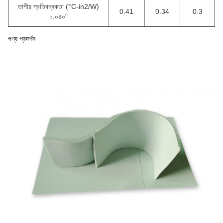
তাপীয় প্রতিবন্ধকতা (°C-in2/W)
0.41
0.34
0.3
০.০৪০"
পণ্য প্রদর্শন