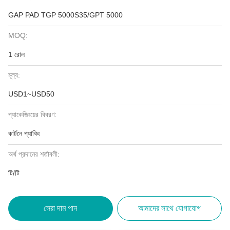
GAP PAD TGP 5000S35/GPT 5000
MOQ:
1 রোল
মূল্য:
USD1~USD50
প্যাকেজিংয়ের বিবরণ:
কার্টনে প্যাকিং
অর্থ প্রদানের শর্তাবলী:
টি/টি
সেরা দাম পান
আমাদের সাথে যোগাযোগ