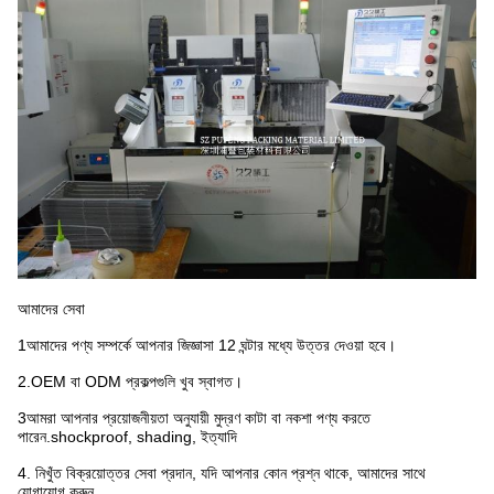
আমাদের সেবা
1আমাদের পণ্য সম্পর্কে আপনার জিজ্ঞাসা 12 ঘন্টার মধ্যে উত্তর দেওয়া হবে।
2.OEM বা ODM প্রকল্পগুলি খুব স্বাগত।
3আমরা আপনার প্রয়োজনীয়তা অনুযায়ী মুদ্রণ কাটা বা নকশা পণ্য করতে
পারেন.shockproof, shading, ইত্যাদি
4. নিখুঁত বিক্রয়োত্তর সেবা প্রদান, যদি আপনার কোন প্রশ্ন থাকে, আমাদের সাথে
যোগাযোগ করুন.