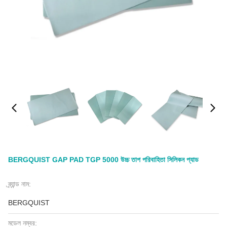
BERGQUIST GAP PAD TGP 5000 উচ্চ তাপ পরিবাহিতা সিলিকন প্যাড
ব্র্যান্ড নাম:
BERGQUIST
মডেল নম্বর: