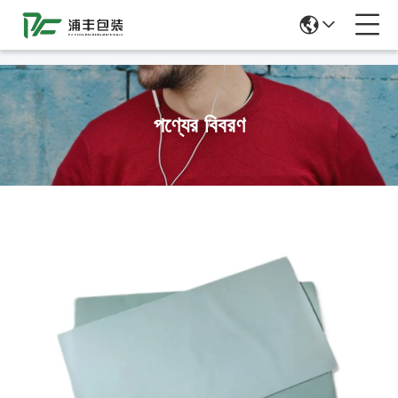
51La
পণ্যের বিবরণ