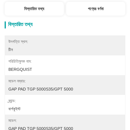
বিস্তারিত তথ্য
পণ্যের বর্ণনা
বিস্তারিত তথ্য
উৎপত্তি স্থল:
চীন
পরিচিতিমুলক নাম:
BERGQUIST
মডেল নম্বার:
GAP PAD TGP 5000S35/GPT 5000
ব্র্যান্ড:
বার্গকুইস্ট
মডেল:
GAP PAD TGP 5000S35/GPT 5000