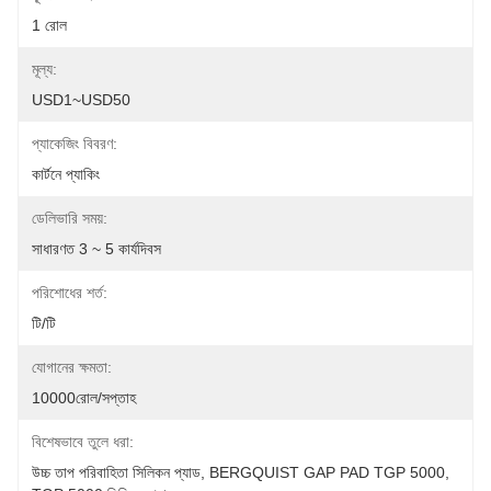
1 রোল
মূল্য:
USD1~USD50
প্যাকেজিং বিবরণ:
কার্টনে প্যাকিং
ডেলিভারি সময়:
সাধারণত 3 ~ 5 কার্যদিবস
পরিশোধের শর্ত:
টি/টি
যোগানের ক্ষমতা:
10000রোল/সপ্তাহ
বিশেষভাবে তুলে ধরা:
উচ্চ তাপ পরিবাহিতা সিলিকন প্যাড
, 
BERGQUIST GAP PAD TGP 5000
, 