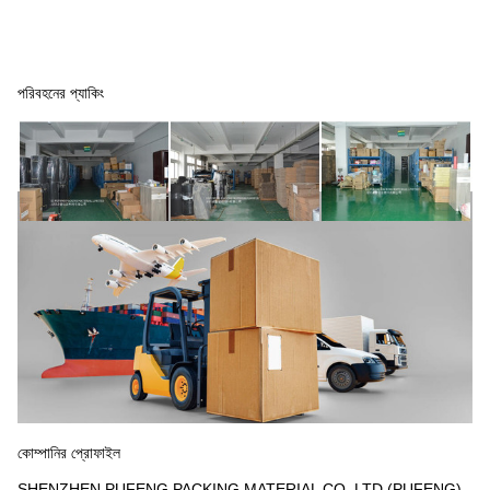
পরিবহনের প্যাকিং
কোম্পানির প্রোফাইল
SHENZHEN PUFENG PACKING MATERIAL CO.,LTD (PUFENG)