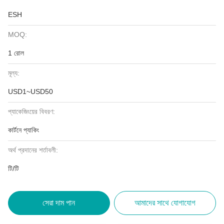
ESH
MOQ:
1 রোল
মূল্য:
USD1~USD50
প্যাকেজিংয়ের বিবরণ:
কার্টনে প্যাকিং
অর্থ প্রদানের শর্তাবলী:
টি/টি
সেরা দাম পান
আমাদের সাথে যোগাযোগ