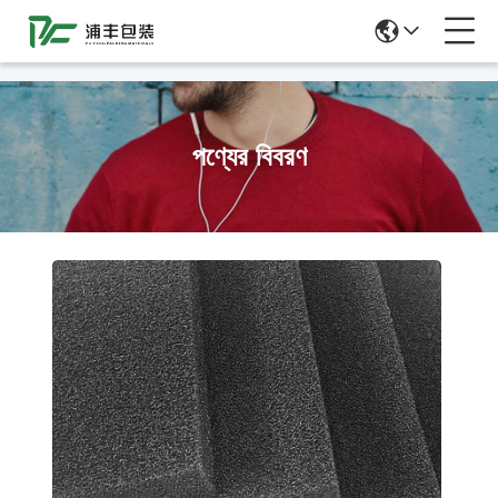
51La
পণ্যের বিবরণ