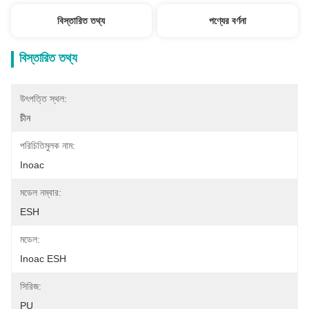
বিস্তারিত তথ্য
পণ্যের বর্ণনা
বিস্তারিত তথ্য
উৎপত্তি স্থল:
চীন
পরিচিতিমুলক নাম:
Inoac
মডেল নম্বার:
ESH
মডেল:
Inoac ESH
সিরিজ:
PU