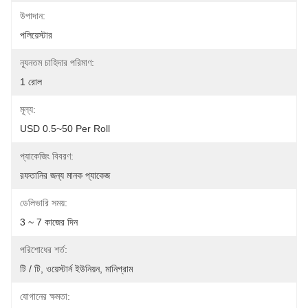
উপাদান:
পলিয়েস্টার
ন্যূনতম চাহিদার পরিমাণ:
1 রোল
মূল্য:
USD 0.5~50 Per Roll
প্যাকেজিং বিবরণ:
রফতানির জন্য মানক প্যাকেজ
ডেলিভারি সময়:
3 ~ 7 কাজের দিন
পরিশোধের শর্ত:
টি / টি, ওয়েস্টার্ন ইউনিয়ন, মানিগ্রাম
যোগানের ক্ষমতা: