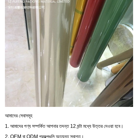
আমাদের সেবাসমূহ
1. আমাদের পণ্য সম্পর্কিত আপনার তদন্ত 12 ঘন্টা মধ্যে উত্তর দেওয়া হবে।
2. OEM বা ODM প্রকল্পগুলি অত্যন্ত স্বাগত।