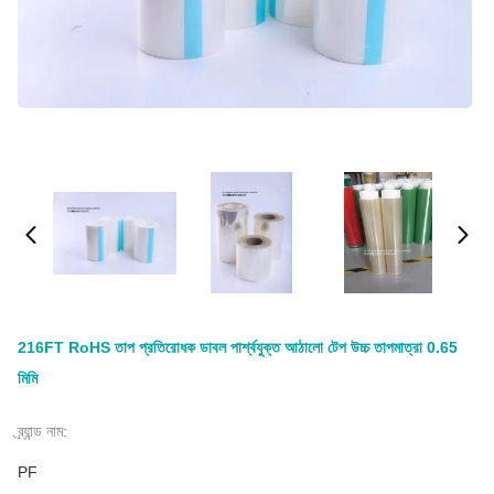
216FT RoHS তাপ প্রতিরোধক ডাবল পার্শ্বযুক্ত আঠালো টেপ উচ্চ তাপমাত্রা 0.65
মিমি
ব্র্যান্ড নাম:
PF