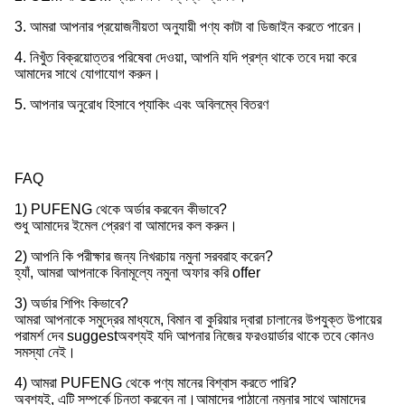
3. আমরা আপনার প্রয়োজনীয়তা অনুযায়ী পণ্য কাটা বা ডিজাইন করতে পারেন।
4. নিখুঁত বিক্রয়োত্তর পরিষেবা দেওয়া, আপনি যদি প্রশ্ন থাকে তবে দয়া করে
আমাদের সাথে যোগাযোগ করুন।
5. আপনার অনুরোধ হিসাবে প্যাকিং এবং অবিলম্বে বিতরণ
FAQ
1) PUFENG থেকে অর্ডার করবেন কীভাবে?
শুধু আমাদের ইমেল প্রেরণ বা আমাদের কল করুন।
2) আপনি কি পরীক্ষার জন্য নিখরচায় নমুনা সরবরাহ করেন?
হ্যাঁ, আমরা আপনাকে বিনামূল্যে নমুনা অফার করি offer
3) অর্ডার শিপিং কিভাবে?
আমরা আপনাকে সমুদ্রের মাধ্যমে, বিমান বা কুরিয়ার দ্বারা চালানের উপযুক্ত উপায়ের
পরামর্শ দেব suggestঅবশ্যই যদি আপনার নিজের ফরওয়ার্ডার থাকে তবে কোনও
সমস্যা নেই।
4) আমরা PUFENG থেকে পণ্য মানের বিশ্বাস করতে পারি?
অবশ্যই, এটি সম্পর্কে চিন্তা করবেন না।আমাদের পাঠানো নমুনার সাথে আমাদের