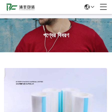
51La
পণ্যের বিবরণ