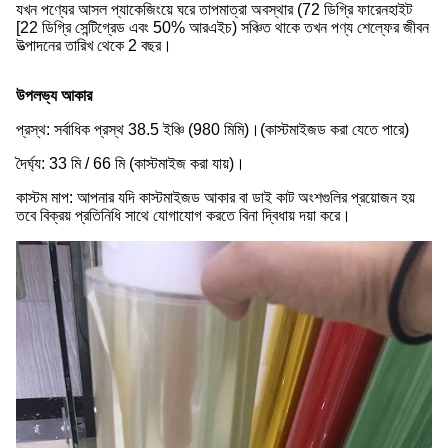
যখন পণ্যের আসল প্যাকেজিংয়ে ঘরে তাপমাত্রা অবস্থার (72 ডিগ্রি ফারেনহাইট
[22 ডিগ্রি সেন্টিগ্রেড এবং 50% আরএইচ) সঞ্চিত থাকে তখন পণ্য শেল্ফের জীবন
উত্পাদনের তারিখ থেকে 2 বছর।
উপলভ্য আকার
প্রস্থ: সর্বাধিক প্রস্থ 38.5 ইঞ্চি (980 মিমি)।(কাস্টমাইজড করা যেতে পারে)
দৈর্ঘ্য: 33 মি / 66 মি (কাস্টমাইজ করা যায়)।
কাস্টম মাপ: আপনার যদি কাস্টমাইজড আকার বা ডাই কাট অংশগুলির প্রয়োজন হয়
তবে বিক্রয় প্রতিনিধি সাথে যোগাযোগ করতে বিনা দ্বিধায় দয়া করে।