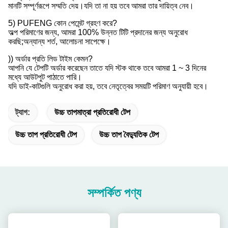
মানটি সম্পূর্ণরূপে সম্মতি দেয়।যদি তা না হয় তবে আমরা তার দায়িত্ব নেব।
5) PUFENG কোন পেমেন্ট গ্রহণ করে?
অল্প পরিমাণের জন্য, আমরা 100% উন্নত টিটি প্রদানের জন্য অনুরোধ
করছি;অন্যান্য শর্ত, আলোচনা সাপেক্ষে।
)) অর্ডার প্রতি লিড টাইম কেমন?
আপনি যে টেপটি অর্ডার করেছেন তাতে যদি স্টক থাকে তবে আমরা 1 ~ 3 দিনের
মধ্যে আউটপুট পাঠাতে পারি।
যদি ডাই-কাটগুলি অনুরোধ করা হয়, তবে নেতৃত্বের সময়টি পরিমাণ অনুযায়ী হবে।
ট্যাগ:
উচ্চ তাপমাত্রা প্রতিরোধী টেপ
উচ্চ তাপ প্রতিরোধী টেপ
উচ্চ তাপ বৈদ্যুতিক টেপ
সম্পর্কিত পণ্য