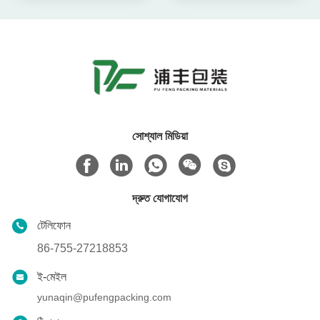
সোশ্যাল মিডিয়া
দ্রুত যোগাযোগ
টেলিফোন
86-755-27218853
ই-মেইল
yunaqin@pufengpacking.com