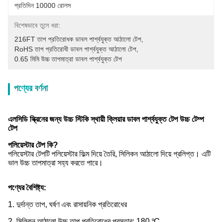
প্রতিদিন 10000 রোলস
বিশেষভাবে তুলে ধরা:
216FT তাপ প্রতিরোধক ডাবল পার্শ্বযুক্ত আঠালো টেপ
, 
RoHS তাপ প্রতিরোধী ডাবল পার্শ্বযুক্ত আঠালো টেপ
, 
0.65 মিমি উচ্চ তাপমাত্রা ডাবল পার্শ্বযুক্ত টেপ
পণ্যের বর্ণনা
এলসিডি স্ক্রিনের জন্য উচ্চ স্টিকি স্থায়ী ক্লিয়ার ডাবল পার্শ্বযুক্ত টেপ উচ্চ টেম্প
টেপ
পলিয়েস্টার টেপ কি?
পলিয়েস্টার টেপটি পলিয়েস্টার ফিল্ম দিয়ে তৈরি, সিলিকন আঠালো দিয়ে প্রলিপ্ত। এটি
ভাল উচ্চ তাপমাত্রা সহ্য করতে পারে।
পণ্যের বৈশিষ্ট্য:
1. দুর্দান্ত তাপ, ঘর্ষণ এবং রাসায়নিক প্রতিরোধের
2. সিলিকন আঠালো উচ্চ তাপ প্রতিরোধের প্রস্তাব: 180 ℃