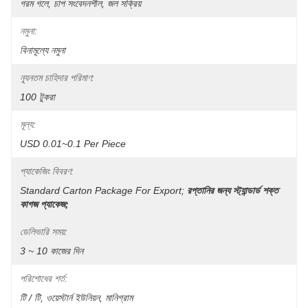
গরম গলে, চাপ সংবেদনশীল, জল সক্রিয়
নমুনা:
বিনামূল্যে নমুনা
ন্যূনতম চাহিদার পরিমাণ:
100 টুকরা
মূল্য:
USD 0.01~0.1 Per Piece
প্যাকেজিং বিবরণ:
Standard Carton Package For Export;
রপ্তানির জন্য স্ট্যান্ডার্ড শক্ত 
কাগজ প্যাকেজ;
ডেলিভারি সময়:
3 ~ 10 কাজের দিন
পরিশোধের শর্ত:
টি / টি, ওয়েস্টার্ন ইউনিয়ন, মানিগ্রাম