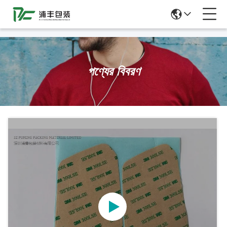
51La
পণ্যের বিবরণ