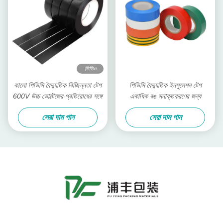
ভিডিও
কালো পিভিসি বৈদ্যুতিক বিচ্ছিন্নতা টেপ
পিভিসি বৈদ্যুতিক ইনসুলেশন টেপ
600V উচ্চ ভোল্টেজের প্রতিরোধের সঙ্গে
একাধিক রঙ সনাক্তকরণের জন্য
সেরা দাম পান
সেরা দাম পান