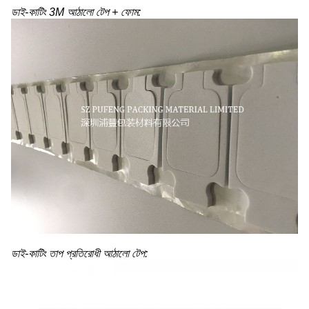
ডাই-কাটিং 3M আঠালো টেপ + ফোম:
ডাই-কাটিং তাপ প্রতিরোধী আঠালো টেপ: