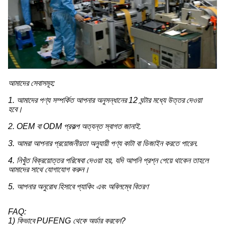
আমাদের সেবাসমূহ:
1. আমাদের পণ্য সম্পর্কিত আপনার অনুসন্ধানের 12 ঘন্টার মধ্যে উত্তর দেওয়া
হবে।
2. OEM বা ODM প্রকল্প অত্যন্ত স্বাগত জানাই.
3. আমরা আপনার প্রয়োজনীয়তা অনুযায়ী পণ্য কাটা বা ডিজাইন করতে পারেন.
4. নিখুঁত বিক্রয়োত্তর পরিষেবা দেওয়া হয়, যদি আপনি প্রশ্ন পেয়ে থাকেন তাহলে
আমাদের সাথে যোগাযোগ করুন।
5. আপনার অনুরোধ হিসাবে প্যাকিং এবং অবিলম্বে বিতরণ
FAQ:
1) কিভাবে PUFENG থেকে অর্ডার করবেন?