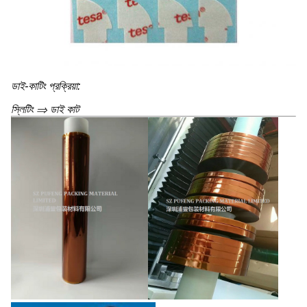
ডাই-কাটিং প্রক্রিয়া:
স্লিটিং ⇒ ডাই কাট