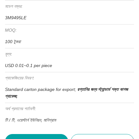
মডেল নম্বর:
3M9495LE
MOQ:
100 টুকরা
মূল্য:
USD 0.01~0.1 per piece
প্যাকেজিংয়ের বিবরণ:
Standard carton package for export;
রপ্তানির জন্য স্ট্যান্ডার্ড শক্ত কাগজ
প্যাকেজ;
অর্থ প্রদানের শর্তাবলী:
টি / টি, ওয়েস্টার্ন ইউনিয়ন, মানিগ্রাম