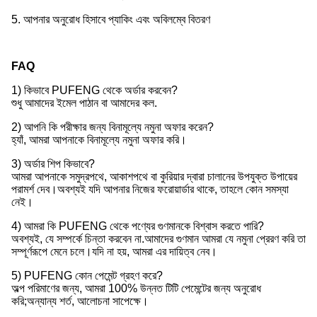
5. আপনার অনুরোধ হিসাবে প্যাকিং এবং অবিলম্বে বিতরণ
FAQ
1) কিভাবে PUFENG থেকে অর্ডার করবেন?
শুধু আমাদের ইমেল পাঠান বা আমাদের কল.
2) আপনি কি পরীক্ষার জন্য বিনামূল্যে নমুনা অফার করেন?
হ্যাঁ, আমরা আপনাকে বিনামূল্যে নমুনা অফার করি।
3) অর্ডার শিপ কিভাবে?
আমরা আপনাকে সমুদ্রপথে, আকাশপথে বা কুরিয়ার দ্বারা চালানের উপযুক্ত উপায়ের
পরামর্শ দেব।অবশ্যই যদি আপনার নিজের ফরোয়ার্ডার থাকে, তাহলে কোন সমস্যা
নেই।
4) আমরা কি PUFENG থেকে পণ্যের গুণমানকে বিশ্বাস করতে পারি?
অবশ্যই, যে সম্পর্কে চিন্তা করবেন না.আমাদের গুণমান আমরা যে নমুনা প্রেরণ করি তা
সম্পূর্ণরূপে মেনে চলে।যদি না হয়, আমরা এর দায়িত্ব নেব।
5) PUFENG কোন পেমেন্ট গ্রহণ করে?
অল্প পরিমাণের জন্য, আমরা 100% উন্নত টিটি পেমেন্টের জন্য অনুরোধ
করি;অন্যান্য শর্ত, আলোচনা সাপেক্ষে।