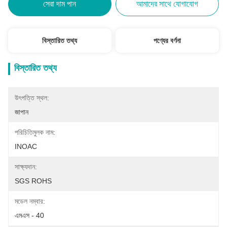
সেরা দাম পান
আমাদের সাথে যোগাযোগ
বিস্তারিত তথ্য
পণ্যের বর্ণনা
বিস্তারিত তথ্য
উৎপত্তি স্থল:
জাপান
পরিচিতিমুলক নাম:
INOAC
সাক্ষ্যদান:
SGS ROHS
মডেল নম্বার:
এমএস - 40