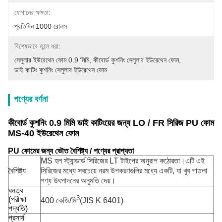
যোগানের ক্ষমতা:
প্রতিদিন 1000 রোলস
বিশেষভাবে তুলে ধরা:
সেলুলার ইউরেথেন ফোম 0.9 মিমি
, 
কীবোর্ড কুশনিং সেলুলার ইউরেথেন ফোম
, 
ডাই কাটিং কুশনিং সেলুলার ইউরেথেন ফোম
পণ্যের বর্ণনা
কীবোর্ড কুশনিং 0.9 মিমি ডাই কাটিংয়ের জন্য LO / FR সিরিজ PU ফোম
MS-40 ইউরেথেন ফোম
PU ফোমের জন্য ভৌত বৈশিষ্ট্য / পণ্যের প্রাপ্যতা
MS হল স্ট্যান্ডার্ড সিরিজের LT টাইপের অনুরূপ কঠোরতা।এটি এই
বৈশিষ্ট্য
সিরিজের মধ্যে সবচেয়ে নরম উপকরণগুলির মধ্যে একটি, যা খুব পাতলা
পণ্য উৎপাদনের অনুমতি দেয়।
ঘনত্ব
3
(পরীক্ষা
400 কেজি/মি
(JIS K 6401)
পদ্ধতি)
প্রসার্য