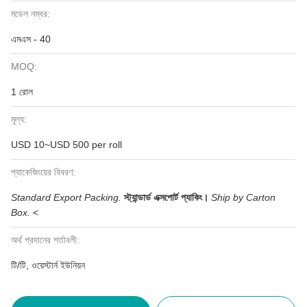
মডেল নম্বর:
এমএস - 40
MOQ:
1 রোল
মূল্য:
USD 10~USD 500 per roll
প্যাকেজিংয়ের বিবরণ:
Standard Export Packing.
স্ট্যান্ডার্ড এক্সপোর্ট প্যাকিং।
Ship by Carton
Box.
<
অর্থ প্রদানের শর্তাবলী:
টি/টি, ওয়েস্টার্ন ইউনিয়ন