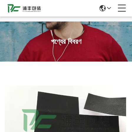
51La
পণ্যের বিবরণ