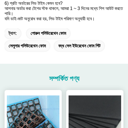
6) প্রতি অর্ডারের লিড টাইম কেমন হবে?
আপনার অর্ডার করা টেপের স্টক থাকলে, আমরা 1 ~ 3 দিনের মধ্যে শিপ আউট করতে
পারি।
যদি ডাই-কাট অনুরোধ করা হয়, লিড টাইম পরিমাণ অনুযায়ী হবে।
ট্যাগ:
পোরুন পলিউরেথেন ফোম
সেলুলার পলিউরেথেন ফোম
বদ্ধ সেল ইউরেথেন ফোম শিট
সম্পর্কিত পণ্য