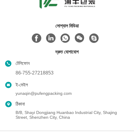
সোশ্যাল মিডিয়া
দ্রুত যোগাযোগ
টেলিফোন
86-755-27218853
ই-মেইল
yunaqin@pufengpacking.com
ঠিকানা
B/B, Shayi Dongjiang Huanbao Industrial City, Shajing
Street, Shenzhen City, China