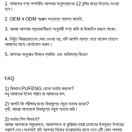
1. আমাদের পণ্য সম্পর্কিত আপনার অনুসন্ধানের 12 ঘন্টার মধ্যে উত্তর দেওয়া
হবে।
2. OEM বা ODM প্রকল্প অত্যন্ত স্বাগত জানাই.
3. আমরা আপনার প্রয়োজনীয়তা অনুযায়ী পণ্য কাটা বা ডিজাইন করতে পারেন.
4. নিখুঁত বিক্রয়োত্তর সেবা দেওয়া হয়, যদি আপনি প্রশ্ন পেয়ে থাকেন তাহলে
আমাদের সাথে যোগাযোগ করুন।
5. আপনার অনুরোধ হিসাবে প্যাকিং এবং অবিলম্বে বিতরণ
FAQ
1) কিভাবে PUFENG থেকে অর্ডার করবেন?
শুধু আমাদের ইমেল পাঠান বা আমাদের কল.
2) আপনি কি পরীক্ষার জন্য বিনামূল্যে নমুনা অফার করেন?
হ্যাঁ, আমরা আপনাকে বিনামূল্যে নমুনা অফার করি।
3) অর্ডার শিপ কিভাবে?
আমরা আপনাকে সমুদ্রপথে, আকাশপথে বা কুরিয়ার দ্বারা চালানের উপযুক্ত উপায়ের
পরামর্শ দেব।অবশ্যই যদি আপনার নিজের ফরোয়ার্ডার থাকে তবে এটি কোন সমস্যা