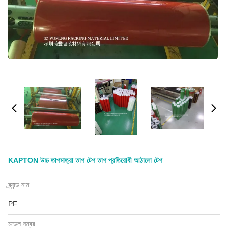
KAPTON উচ্চ তাপমাত্রা তাপ টেপ তাপ প্রতিরোধী আঠালো টেপ
ব্র্যান্ড নাম:
PF
মডেল নম্বর: