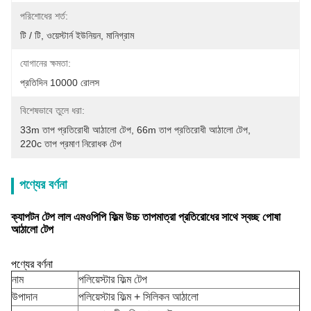
পরিশোধের শর্ত:
টি / টি, ওয়েস্টার্ন ইউনিয়ন, মানিগ্রাম
যোগানের ক্ষমতা:
প্রতিদিন 10000 রোলস
বিশেষভাবে তুলে ধরা:
33m তাপ প্রতিরোধী আঠালো টেপ
, 
66m তাপ প্রতিরোধী আঠালো টেপ
, 
220c তাপ প্রমাণ নিরোধক টেপ
পণ্যের বর্ণনা
ক্যাপটন টেপ লাল এমওপিপি ফিল্ম উচ্চ তাপমাত্রা প্রতিরোধের সাথে স্বচ্ছ পোষা
আঠালো টেপ
পণ্যের বর্ণনা
নাম
পলিয়েস্টার ফিল্ম টেপ
উপাদান
পলিয়েস্টার ফিল্ম + সিলিকন আঠালো