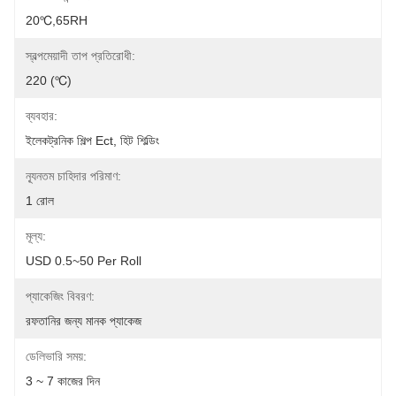
20℃,65RH
স্বল্পমেয়াদী তাপ প্রতিরোধী:
220 (℃)
ব্যবহার:
ইলেকট্রনিক শিল্প Ect, হিট শিল্ডিং
ন্যূনতম চাহিদার পরিমাণ:
1 রোল
মূল্য:
USD 0.5~50 Per Roll
প্যাকেজিং বিবরণ:
রফতানির জন্য মানক প্যাকেজ
ডেলিভারি সময়:
3 ~ 7 কাজের দিন