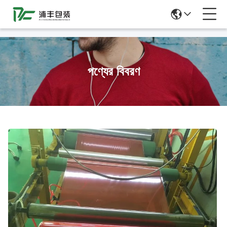
51La
পণ্যের বিবরণ