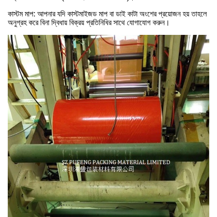
কাস্টম মাপ: আপনার যদি কাস্টমাইজড মাপ বা ডাই কাটা অংশের প্রয়োজন হয় তাহলে
অনুগ্রহ করে বিনা দ্বিধায় বিক্রয় প্রতিনিধির সাথে যোগাযোগ করুন।