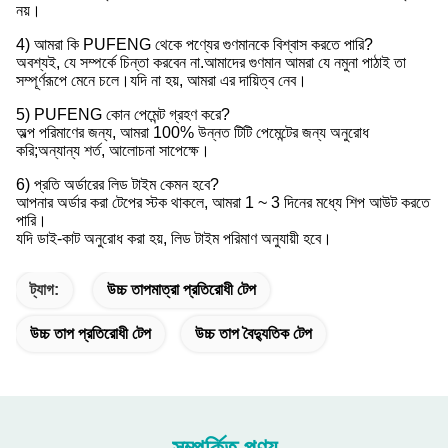
নয়।
4) আমরা কি PUFENG থেকে পণ্যের গুণমানকে বিশ্বাস করতে পারি?
অবশ্যই, যে সম্পর্কে চিন্তা করবেন না.আমাদের গুণমান আমরা যে নমুনা পাঠাই তা
সম্পূর্ণরূপে মেনে চলে।যদি না হয়, আমরা এর দায়িত্ব নেব।
5) PUFENG কোন পেমেন্ট গ্রহণ করে?
অল্প পরিমাণের জন্য, আমরা 100% উন্নত টিটি পেমেন্টের জন্য অনুরোধ
করি;অন্যান্য শর্ত, আলোচনা সাপেক্ষে।
6) প্রতি অর্ডারের লিড টাইম কেমন হবে?
আপনার অর্ডার করা টেপের স্টক থাকলে, আমরা 1 ~ 3 দিনের মধ্যে শিপ আউট করতে
পারি।
যদি ডাই-কাট অনুরোধ করা হয়, লিড টাইম পরিমাণ অনুযায়ী হবে।
ট্যাগ:
উচ্চ তাপমাত্রা প্রতিরোধী টেপ
উচ্চ তাপ প্রতিরোধী টেপ
উচ্চ তাপ বৈদ্যুতিক টেপ
সম্পর্কিত পণ্য