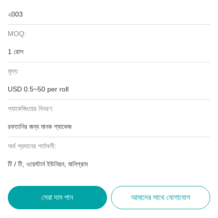
২003
MOQ:
1 রোল
মূল্য:
USD 0.5~50 per roll
প্যাকেজিংয়ের বিবরণ:
রফতানির জন্য মানক প্যাকেজ
অর্থ প্রদানের শর্তাবলী:
টি / টি, ওয়েস্টার্ন ইউনিয়ন, মানিগ্রাম
সেরা দাম পান
আমাদের সাথে যোগাযোগ