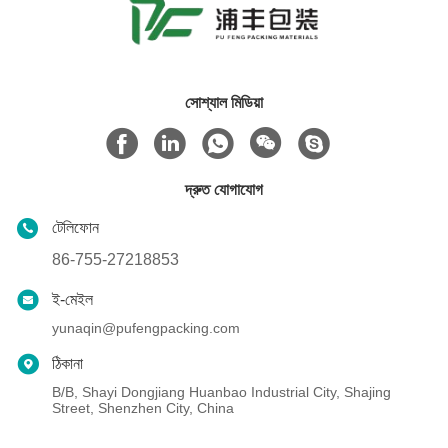
সোশ্যাল মিডিয়া
দ্রুত যোগাযোগ
টেলিফোন
86-755-27218853
ই-মেইল
yunaqin@pufengpacking.com
ঠিকানা
B/B, Shayi Dongjiang Huanbao Industrial City, Shajing
Street, Shenzhen City, China