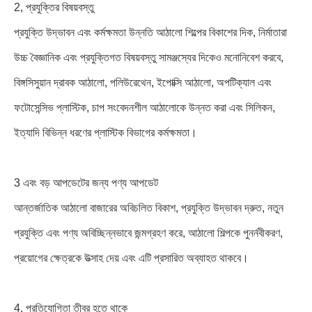
2, প্রযুক্তির বিষয়বস্তু
প্রযুক্তি উদ্ভাবন এবং কর্মক্ষমতা উন্নতি আঠালো শিল্পের বিকাশের দিক, নির্মাতারা
উচ্চ বৈজ্ঞানিক এবং প্রযুক্তিগত বিষয়বস্তু সামঞ্জস্যের দিকেও মনোনিবেশ করবে,
বিঙ্গসিসুয়ান দ্রাবক আঠালো, পলিউরেথেন, ইপোক্সি আঠালো, অপটিক্যাল এবং
ফটোসেন্সিভ প্লাস্টিক, চাপ সংবেদনশীল আঠালোকে উন্নত করা এবং সিলিকন,
ইত্যাদি বিভিন্ন ধরণের প্লাস্টিক বিভাগের কর্মক্ষমতা।
3 এবং বড় আপডেটের জন্য পণ্য আপডেট
আন্তর্জাতিক আঠালো বাজারের অবিচলিত বিকাশ, প্রযুক্তি উদ্ভাবন দ্রুত, নতুন
প্রযুক্তি এবং পণ্য অবিচ্ছিন্নভাবে জন্মগ্রহণ করে, আঠালো শিল্পকে পুনর্নবীকরণ,
প্রয়োগের ক্ষেত্রকে উত্সাহ দেয় এবং এটি প্রসারিত অব্যাহত থাকবে।
4, প্রতিযোগিতা তীব্র হতে থাকে