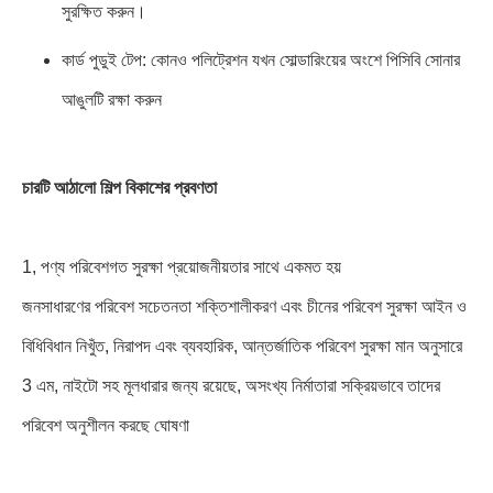
সুরক্ষিত করুন।
কার্ড পুডুই টেপ: কোনও পলিট্রেশন যখন সোল্ডারিংয়ের অংশে পিসিবি সোনার
আঙুলটি রক্ষা করুন
চারটি আঠালো শিল্প বিকাশের প্রবণতা
1, পণ্য পরিবেশগত সুরক্ষা প্রয়োজনীয়তার সাথে একমত হয়
জনসাধারণের পরিবেশ সচেতনতা শক্তিশালীকরণ এবং চীনের পরিবেশ সুরক্ষা আইন ও
বিধিবিধান নিখুঁত, নিরাপদ এবং ব্যবহারিক, আন্তর্জাতিক পরিবেশ সুরক্ষা মান অনুসারে
3 এম, নাইটো সহ মূলধারার জন্য রয়েছে, অসংখ্য নির্মাতারা সক্রিয়ভাবে তাদের
পরিবেশ অনুশীলন করছে ঘোষণা